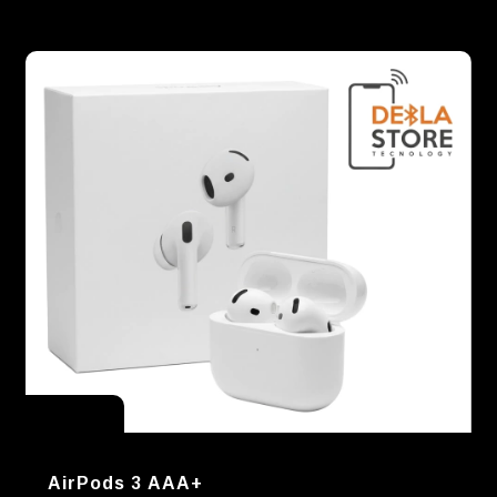
Sin stock
AirPods 3 AAA+