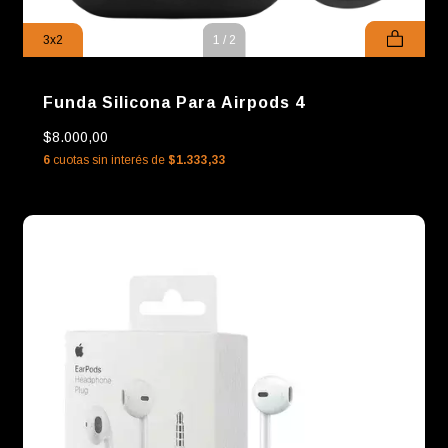
3x2
1
/
2
Funda Silicona Para Airpods 4
$8.000,00
6
cuotas sin interés de
$1.333,33