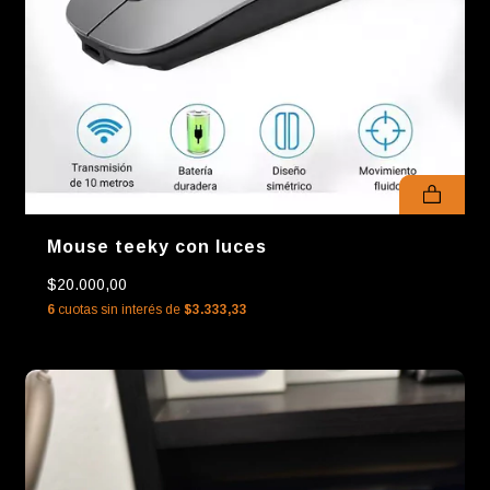
Mouse teeky con luces
$20.000,00
6
cuotas sin interés de
$3.333,33