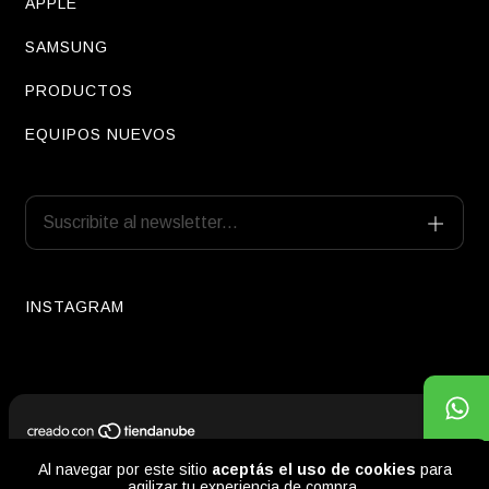
APPLE
SAMSUNG
PRODUCTOS
EQUIPOS NUEVOS
INSTAGRAM
Copyright Debla Store - 20459511661 - 2026. Todos los derechos
Al navegar por este sitio
aceptás el uso de cookies
para
reservados.
agilizar tu experiencia de compra.