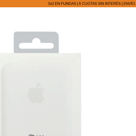
3x2 EN FUNDAS | 6 CUOTAS SIN INTERÉS | ENVÍO