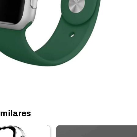
imilares