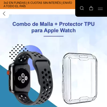
3x2 EN FUNDAS | 6 CUOTAS SIN INTERÉS | ENVÍO
A TODO EL PAÍS