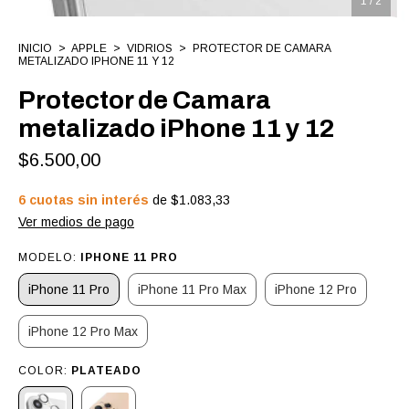
1
/
2
INICIO
>
APPLE
>
VIDRIOS
>
PROTECTOR DE CAMARA
METALIZADO IPHONE 11 Y 12
Protector de Camara
metalizado iPhone 11 y 12
$6.500,00
6
cuotas sin interés
de
$1.083,33
Ver medios de pago
MODELO:
IPHONE 11 PRO
iPhone 11 Pro
iPhone 11 Pro Max
iPhone 12 Pro
iPhone 12 Pro Max
COLOR:
PLATEADO