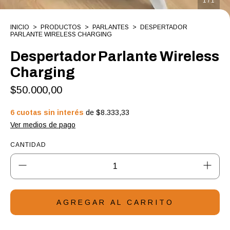
1
/
1
INICIO
>
PRODUCTOS
>
PARLANTES
>
DESPERTADOR
PARLANTE WIRELESS CHARGING
Despertador Parlante Wireless
Charging
$50.000,00
6
cuotas sin interés
de
$8.333,33
Ver medios de pago
CANTIDAD