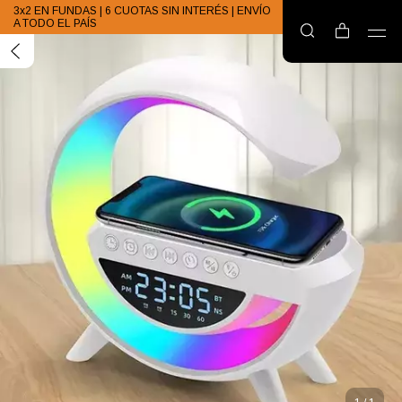
3x2 EN FUNDAS | 6 CUOTAS SIN INTERÉS | ENVÍO
A TODO EL PAÍS