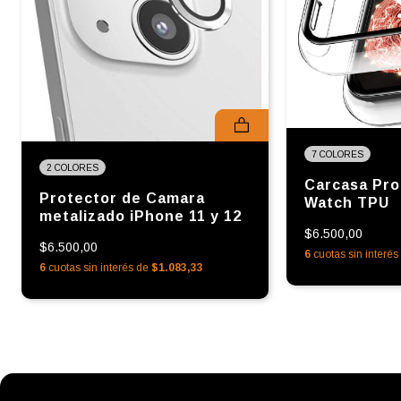
7 COLORES
2 COLORES
Carcasa Pro
Protector de Camara
Watch TPU
metalizado iPhone 11 y 12
$6.500,00
$6.500,00
6
cuotas sin interé
6
cuotas sin interés de
$1.083,33