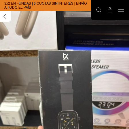
3x2 EN FUNDAS | 6 CUOTAS SIN INTERÉS | ENVÍO
A TODO EL PAÍS