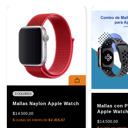
3 COLORES
Mallas Naylon Apple Watch
Mallas con 
Apple Watc
$14.500,00
6
cuotas sin interés de
$2.416,67
$14.500,00