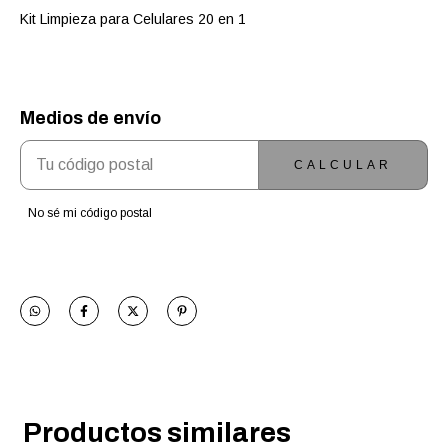
Kit Limpieza para Celulares 20 en 1
Medios de envío
ENTREGAS PARA EL CP:
CAMBIAR CP
CALCULAR
No sé mi código postal
Productos similares